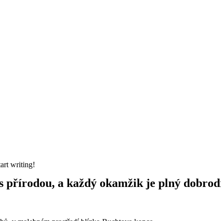
art writing!
 přírodou, a každý okamžik je plný dobrod