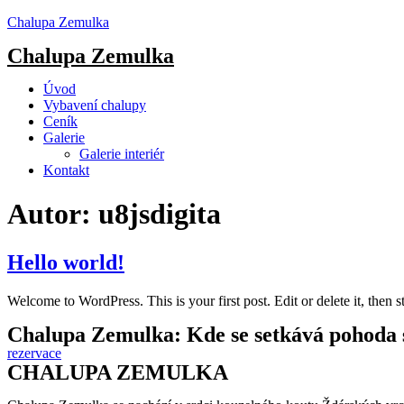
Chalupa Zemulka
Chalupa Zemulka
Menu
Úvod
Vybavení chalupy
Ceník
Galerie
Galerie interiér
Kontakt
Autor:
u8jsdigita
Hello world!
Welcome to WordPress. This is your first post. Edit or delete it, then st
Chalupa Zemulka: Kde se setkává pohoda s
rezervace
CHALUPA ZEMULKA